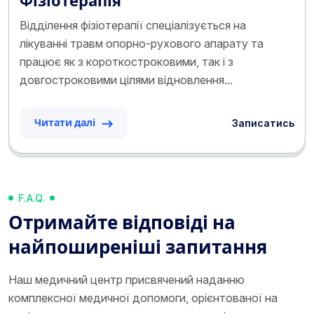
Фізіотерапія
Відділення фізіотерапії спеціалізується на
лікуванні травм опорно-рухового апарату та
працює як з короткостроковими, так і з
довгостроковими цілями відновлення...
Записатись
Читати далі
F.A.Q.
Отримайте відповіді на
найпоширеніші запитання
Наш медичний центр присвячений наданню
комплексної медичної допомоги, орієнтованої на