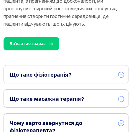
пацієнта, з прагненням до досконалості, ми
пропонуємо широкий спектр медичних послуг від
прагнення створити гостинне середовище, де
пацієнти відчувають, що їх цінують.
Зв'язатися зараз
Що таке фізіотерапія?
Що таке масажна терапія?
Чому варто звернутися до
фізіотерапевта?