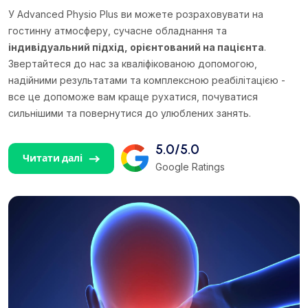
У Advanced Physio Plus ви можете розраховувати на
гостинну атмосферу, сучасне обладнання та
індивідуальний підхід, орієнтований на пацієнта
.
Звертайтеся до нас за кваліфікованою допомогою,
надійними результатами та комплексною реабілітацією -
все це допоможе вам краще рухатися, почуватися
сильнішими та повернутися до улюблених занять.
5.0/5.0
Читати далі
Google Ratings