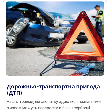
Дорожньо-транспортна пригода
(ДТП)
Часто травми, які спочатку здаються незначними,
з часом можуть перерости в більш серйозні