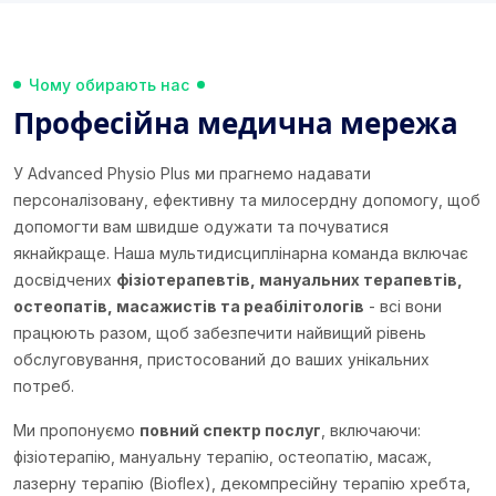
Чому обирають нас
Професійна медична мережа
У Advanced Physio Plus ми прагнемо надавати
персоналізовану, ефективну та милосердну допомогу, щоб
допомогти вам швидше одужати та почуватися
якнайкраще. Наша мультидисциплінарна команда включає
досвідчених
фізіотерапевтів, мануальних терапевтів,
остеопатів, масажистів та реабілітологів
- всі вони
працюють разом, щоб забезпечити найвищий рівень
обслуговування, пристосований до ваших унікальних
потреб.
Ми пропонуємо
повний спектр послуг
, включаючи:
фізіотерапію, мануальну терапію, остеопатію, масаж,
лазерну терапію (Bioflex), декомпресійну терапію хребта,