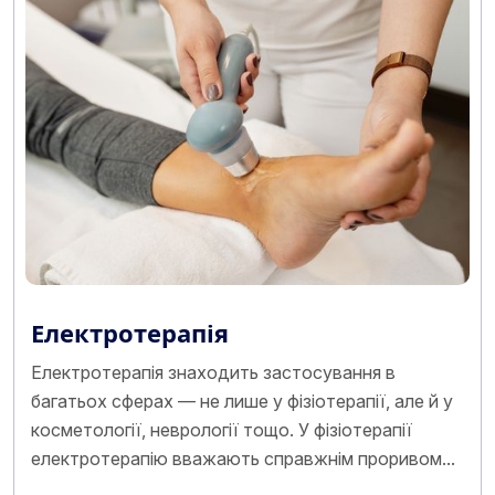
Електротерапія
Електротерапія знаходить застосування в
багатьох сферах — не лише у фізіотерапії, але й у
косметології, неврології тощо. У фізіотерапії
електротерапію вважають справжнім проривом...