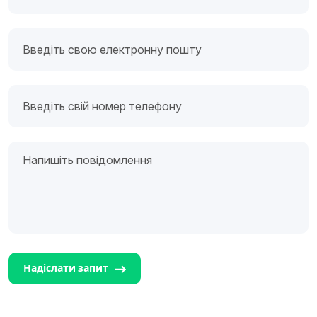
Надіслати запит