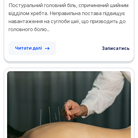
Постуральний головний біль, спричинений шийним
відділом хребта. Неправильна постава підвищує
навантаження на суглоби шиї, що призводить до
головного болю..
Записатись
Читати далі