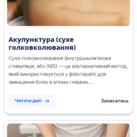
Акупунктура (сухе
голковколювання)
Сухе голковколювання (внутрішньом’язова
стимуляція, або IMS) — це альтернативний метод,
який використовується у фізіотерапії для
зменшення болю в м’язах і нервах...
Записатись
Читати далі